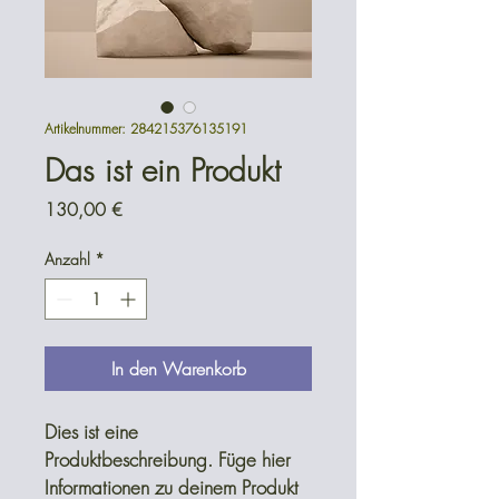
Artikelnummer: 284215376135191
Das ist ein Produkt
Preis
130,00 €
Anzahl
*
In den Warenkorb
Dies ist eine 
Produktbeschreibung. Füge hier 
Informationen zu deinem Produkt 